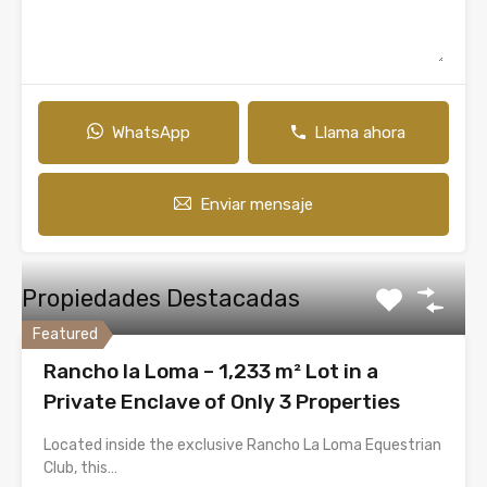
WhatsApp
Llama ahora
Enviar mensaje
Propiedades Destacadas
Featured
Rancho la Loma – 1,233 m² Lot in a
Private Enclave of Only 3 Properties
Located inside the exclusive Rancho La Loma Equestrian
Club, this…