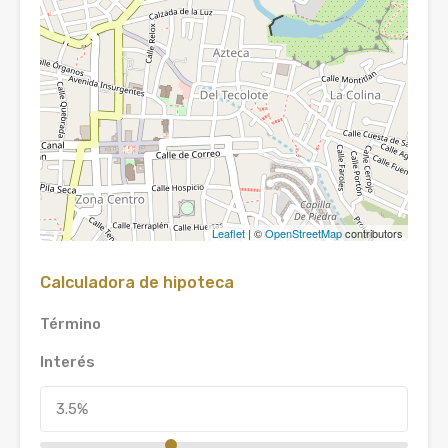
Leaflet
| ©
OpenStreetMap
contributors
Calculadora de hipoteca
Término
Interés