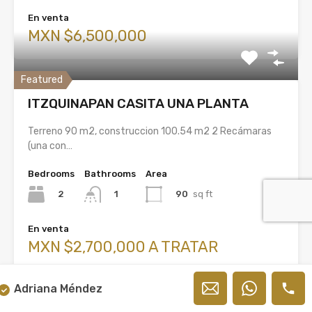
En venta
MXN $6,500,000
Featured
ITZQUINAPAN CASITA UNA PLANTA
Terreno 90 m2, construccion 100.54 m2 2 Recámaras
(una con…
Bedrooms
Bathrooms
Area
2
90
sq ft
1
En venta
MXN $2,700,000 A TRATAR
Adriana Méndez