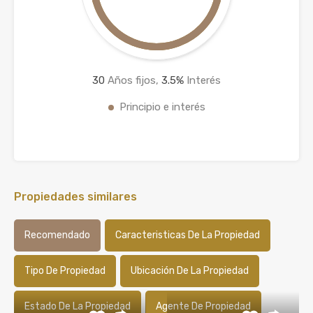
30
Años fijos,
3.5
%
Interés
Principio e interés
Propiedades similares
Recomendado
Caracteristicas De La Propiedad
Tipo De Propiedad
Ubicación De La Propiedad
Estado De La Propiedad
Agente De Propiedad