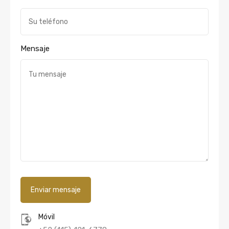
Mensaje
Móvil