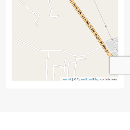
Leaflet
| ©
OpenStreetMap
contributors