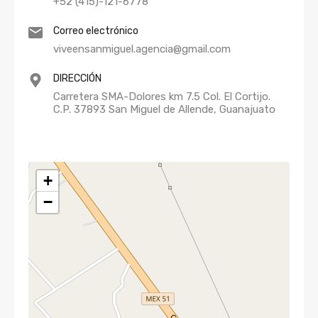
+52 (415)-121-6778
Correo electrónico
viveensanmiguel.agencia@gmail.com
DIRECCIÓN
Carretera SMA-Dolores km 7.5 Col. El Cortijo.
C.P. 37893 San Miguel de Allende, Guanajuato
+
−