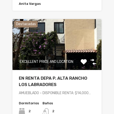
Anita Vargas
Destacadas
EXCELLENT PRICE AND LOCATION
EN RENTA DEPA P. ALTA RANCHO
LOS LABRADORES
AMUEBLADO – DISPONIBLE RENTA: $14,000…
Dormitorios
Baños
2
2