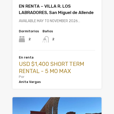
EN RENTA – VILLA R. LOS
LABRADORES, San Miguel de Allende
AVAILABLE MAY TO NOVEMBER 2026…
Dormitorios
Baños
2
2
En renta
USD $1,400 SHORT TERM
RENTAL - 5 MO MAX
Por
Anita Vargas