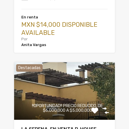
En renta
MXN $14,000 DISPONIBLE
AVAILABLE
Por
Anita Vargas
Destacadas
!!OPORTUNIDAD!! PRECIO REDUCIDO, DE
$6,000,000 A $5,000,000