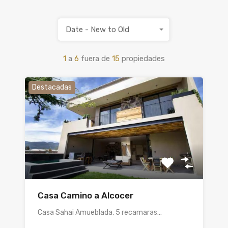
Date - New to Old
1
a
6
fuera de
15
propiedades
Destacadas
Casa Camino a Alcocer
Casa Sahai Amueblada, 5 recamaras…