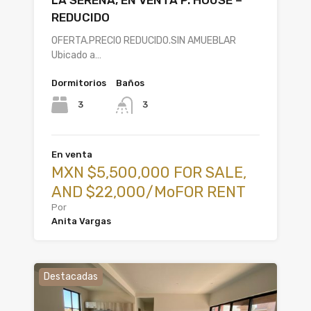
LA SERENA, EN VENTA P. HOUSE –
REDUCIDO
OFERTA.PRECIO REDUCIDO.SIN AMUEBLAR
Ubicado a…
Dormitorios
Baños
3
3
En venta
MXN $5,500,000 FOR SALE,
AND $22,000/MoFOR RENT
Por
Anita Vargas
Destacadas