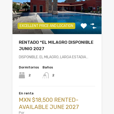
EXCELLENT PRICE AND LOCATION
RENTADO *EL MILAGRO DISPONIBLE
JUNIO 2027
DISPONIBLE. EL MILAGRO, LARGA ESTADIA…
Dormitorios
Baños
2
2
En renta
MXN $18,500 RENTED-
AVAILABLE JUNE 2027
Por