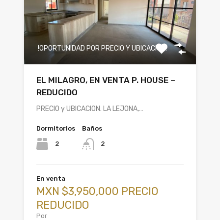
!OPORTUNIDAD POR PRECIO Y UBICACION!
EL MILAGRO, EN VENTA P. HOUSE –
REDUCIDO
PRECIO y UBICACION. LA LEJONA,…
Dormitorios
Baños
2
2
En venta
MXN $3,950,000 PRECIO
REDUCIDO
Por