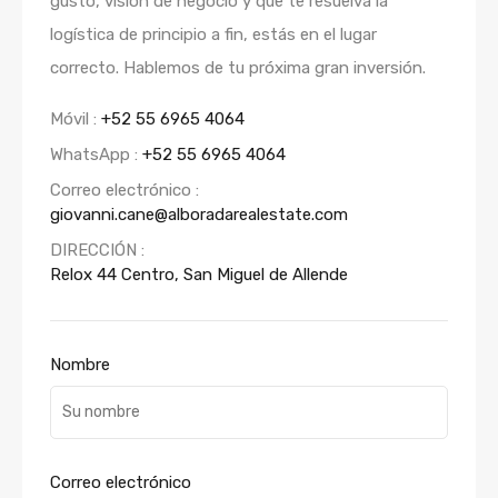
gusto, visión de negocio y que te resuelva la
logística de principio a fin, estás en el lugar
correcto. Hablemos de tu próxima gran inversión.
Móvil :
+52 55 6965 4064
WhatsApp :
+52 55 6965 4064
Correo electrónico :
giovanni.cane@alboradarealestate.com
DIRECCIÓN :
Relox 44 Centro, San Miguel de Allende
Nombre
Correo electrónico