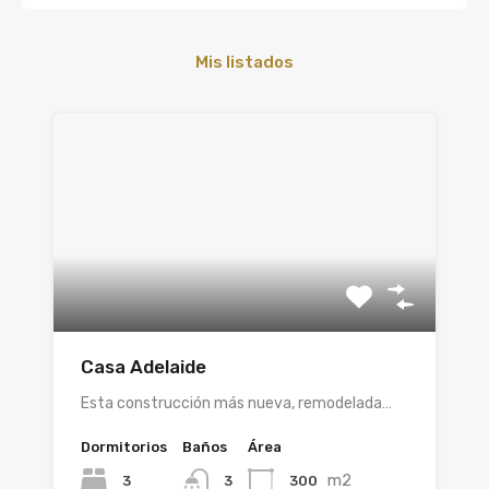
Mis listados
Casa Adelaide
Esta construcción más nueva, remodelada…
Dormitorios
Baños
Área
m2
3
300
3