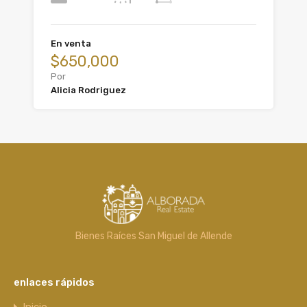
En venta
$650,000
Por
Alicia Rodriguez
Bienes Raíces San Miguel de Allende
enlaces rápidos