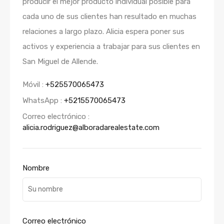
producir el mejor producto individual posible para
cada uno de sus clientes han resultado en muchas
relaciones a largo plazo. Alicia espera poner sus
activos y experiencia a trabajar para sus clientes en
San Miguel de Allende.
Móvil :
+525570065473
WhatsApp :
+5215570065473
Correo electrónico :
alicia.rodriguez@alboradarealestate.com
Nombre
Correo electrónico