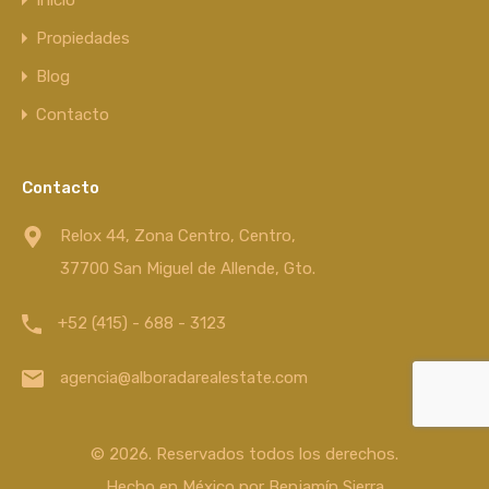
Inicio
Propiedades
Blog
Contacto
Contacto
Relox 44, Zona Centro, Centro,
37700 San Miguel de Allende, Gto.
+52 (415) - 688 - 3123
agencia@alboradarealestate.com
© 2026. Reservados todos los derechos.
Hecho en México por
Benjamín Sierra