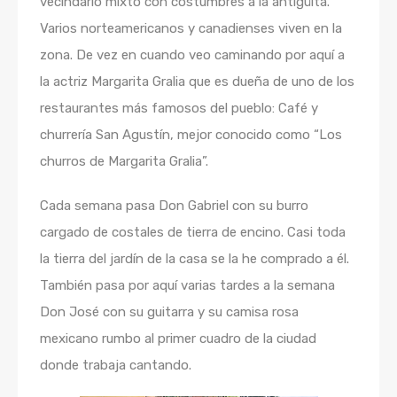
vecindario mixto con costumbres a la antigüita.
Varios norteamericanos y canadienses viven en la
zona. De vez en cuando veo caminando por aquí a
la actriz Margarita Gralia que es dueña de uno de los
restaurantes más famosos del pueblo: Café y
churrería San Agustín, mejor conocido como “Los
churros de Margarita Gralia”.
Cada semana pasa Don Gabriel con su burro
cargado de costales de tierra de encino. Casi toda
la tierra del jardín de la casa se la he comprado a él.
También pasa por aquí varias tardes a la semana
Don José con su guitarra y su camisa rosa
mexicano rumbo al primer cuadro de la ciudad
donde trabaja cantando.