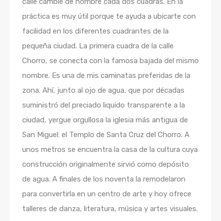
calle cambie de nombre cada dos cuadras. En la
práctica es muy útil porque te ayuda a ubicarte con
facilidad en los diferentes cuadrantes de la
pequeña ciudad. La primera cuadra de la calle
Chorro, se conecta con la famosa bajada del mismo
nombre. Es una de mis caminatas preferidas de la
zona. Ahí, junto al ojo de agua, que por décadas
suministró del preciado liquido transparente a la
ciudad, yergue orgullosa la iglesia más antigua de
San Miguel: el Templo de Santa Cruz del Chorro. A
unos metros se encuentra la casa de la cultura cuya
construcción originalmente sirvió como depósito
de agua. A finales de los noventa la remodelaron
para convertirla en un centro de arte y hoy ofrece
talleres de danza, literatura, música y artes visuales.