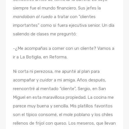
siempre fue el mundo financiero. Sus jefes la
mandaban al ruedo
a tratar con “clientes
importantes” como si fuera ejecutiva senior. Un día
saliendo de clases me preguntó:
-¿Me acompañas a comer con un cliente? Vamos a
ir a La Botiglia, en Reforma.
Ni corta ni perezosa, me apunté al plan para
acompañar y
cuidar
a mi amiga. Años después,
reencontré al mentado “cliente”, Sergio, en San
Miguel en esta maravillosa propiedad. La cocina me
parece muy buena y sencilla. Mis platillos favoritos
son el típico consomé, el mole poblano y los chiles
rellenos de frijol con queso. Los meseros, que llevan