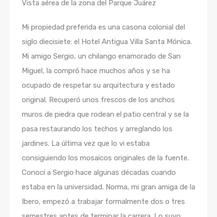
Vista aérea de la zona del Parque Juárez
Mi propiedad preferida es una casona colonial del
siglo diecisiete: el Hotel Antigua Villa Santa Mónica.
Mi amigo Sergio, un chilango enamorado de San
Miguel, la compró hace muchos años y se ha
ocupado de respetar su arquitectura y estado
original. Recuperó unos frescos de los anchos
muros de piedra que rodean el patio central y se la
pasa restaurando los techos y arreglando los
jardines. La última vez que lo vi estaba
consiguiendo los mosaicos originales de la fuente.
Conocí a Sergio hace algunas décadas cuando
estaba en la universidad. Norma, mi gran amiga de la
Ibero, empezó a trabajar formalmente dos o tres
semestres antes de terminar la carrera. Lo suyo