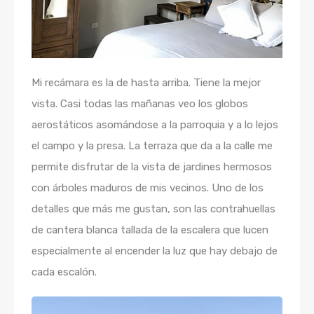
Mi recámara es la de hasta arriba. Tiene la mejor
vista. Casi todas las mañanas veo los globos
aerostáticos asomándose a la parroquia y a lo lejos
el campo y la presa. La terraza que da a la calle me
permite disfrutar de la vista de jardines hermosos
con árboles maduros de mis vecinos. Uno de los
detalles que más me gustan, son las contrahuellas
de cantera blanca tallada de la escalera que lucen
especialmente al encender la luz que hay debajo de
cada escalón.