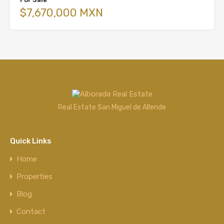
$7,670,000 MXN
Real Estate San Miguel de Allende
Quick Links
Home
Properties
Blog
Contact