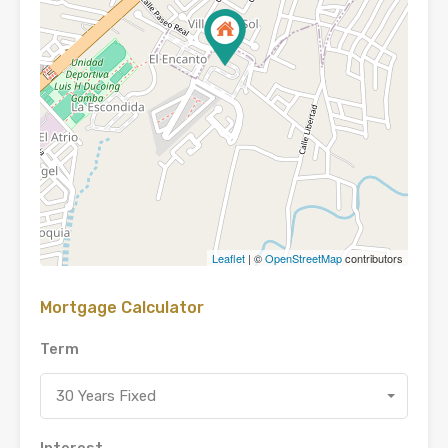
Leaflet
| ©
OpenStreetMap
contributors
Mortgage Calculator
Term
30 Years Fixed