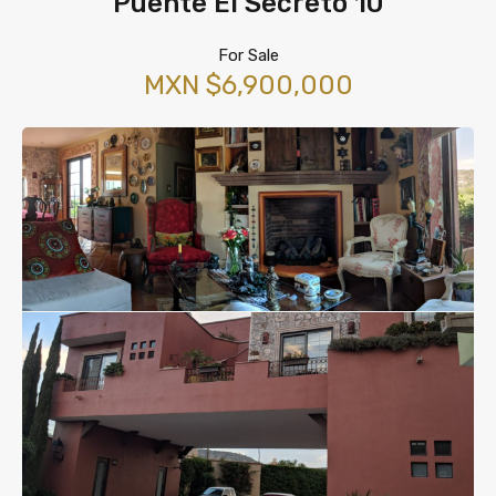
Puente El Secreto 10
For Sale
MXN $6,900,000