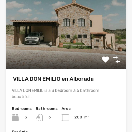
VILLA DON EMILIO en Alborada
VILLA DON EMILIO is a 3 bedroom 3.5 bathroom
beautiful…
Bedrooms
Bathrooms
Area
3
200
m²
3
For Sale